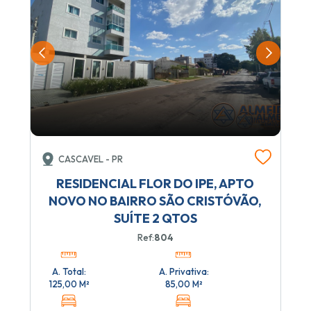
CASCAVEL - PR
RESIDENCIAL FLOR DO IPE, APTO
NOVO NO BAIRRO SÃO CRISTÓVÃO,
SUÍTE 2 QTOS
Ref:
804
A. Total:
A. Privativa:
125,00 M²
85,00 M²