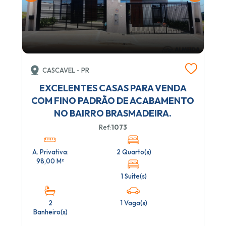
CASCAVEL - PR
EXCELENTES CASAS PARA VENDA
COM FINO PADRÃO DE ACABAMENTO
NO BAIRRO BRASMADEIRA.
Ref:
1073
A. Privativa:
2 Quarto(s)
98,00 M²
1 Suíte(s)
2
1 Vaga(s)
Banheiro(s)