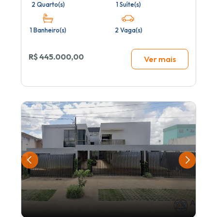
2 Quarto(s)
1 Suíte(s)
1 Banheiro(s)
2 Vaga(s)
R$ 445.000,00
Ver mais