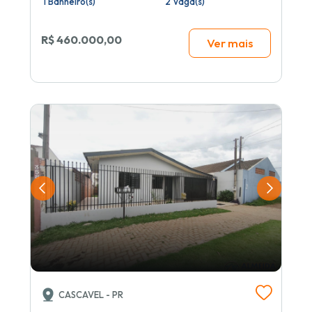
1 Banheiro(s)
2 Vaga(s)
R$ 460.000,00
Ver mais
CASCAVEL - PR