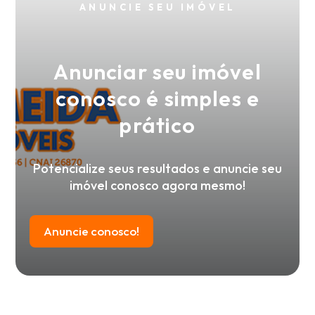
ANUNCIE SEU IMÓVEL
Anunciar seu imóvel
conosco é simples e
prático
Potencialize seus resultados e anuncie seu
imóvel conosco agora mesmo!
Anuncie conosco!