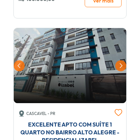
Ver mais
CASCAVEL - PR
EXCELENTE APTO COM SUÍTE 1
QUARTO NO BAIRRO ALTO ALEGRE -