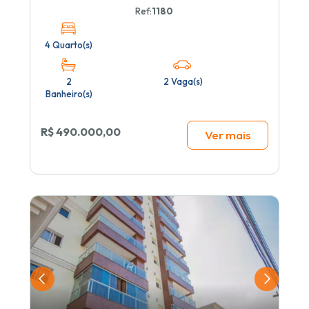
Ref:
1180
4 Quarto(s)
2
2 Vaga(s)
Banheiro(s)
R$ 490.000,00
Ver mais