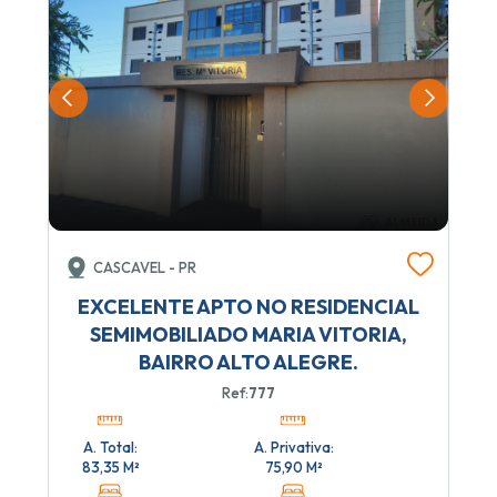
CASCAVEL - PR
EXCELENTE APTO NO RESIDENCIAL
SEMIMOBILIADO MARIA VITORIA,
BAIRRO ALTO ALEGRE.
Ref:
777
A. Total:
A. Privativa:
83,35 M²
75,90 M²