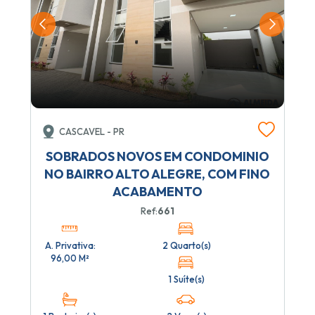
CASCAVEL - PR
SOBRADOS NOVOS EM CONDOMINIO
NO BAIRRO ALTO ALEGRE, COM FINO
ACABAMENTO
Ref:
661
A. Privativa:
2 Quarto(s)
96,00 M²
1 Suíte(s)