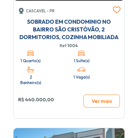
CASCAVEL - PR
SOBRADO EM CONDOMINIO NO
BAIRRO SÃO CRISTÓVÃO, 2
DORMITORIOS, COZINHA MOBILIADA
Ref:
1004
1 Quarto(s)
1 Suíte(s)
2
1 Vaga(s)
Banheiro(s)
R$ 440.000,00
Ver mais