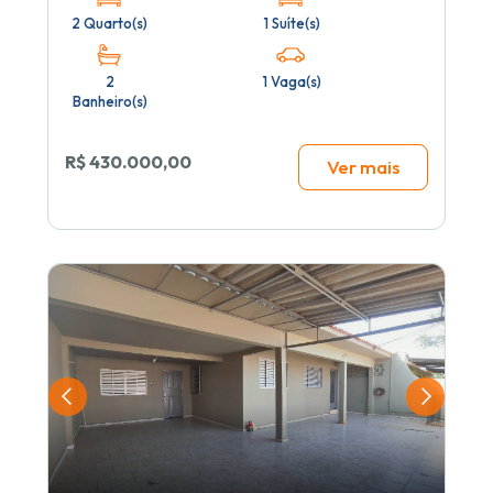
2 Quarto(s)
1 Suíte(s)
2
1 Vaga(s)
Banheiro(s)
R$ 430.000,00
Ver mais