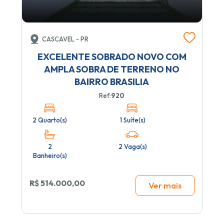
CASCAVEL - PR
EXCELENTE SOBRADO NOVO COM
AMPLA SOBRA DE TERRENO NO
BAIRRO BRASILIA
Ref:
920
2 Quarto(s)
1 Suíte(s)
2
2 Vaga(s)
Banheiro(s)
R$ 514.000,00
Ver mais