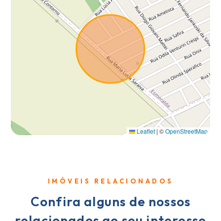
Leaflet
|
©
OpenStreetMap
IMÓVEIS RELACIONADOS
Confira alguns de nossos
relacionados ao seu interesse