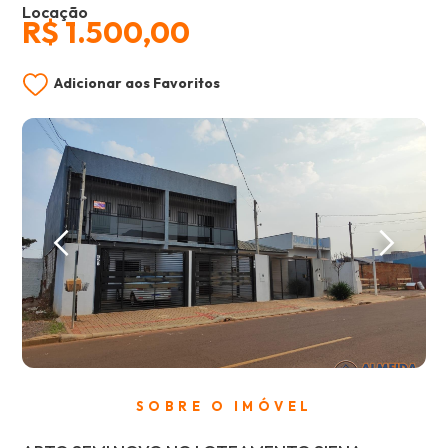
Locação
R$ 1.500,00
Adicionar aos Favoritos
SOBRE O IMÓVEL