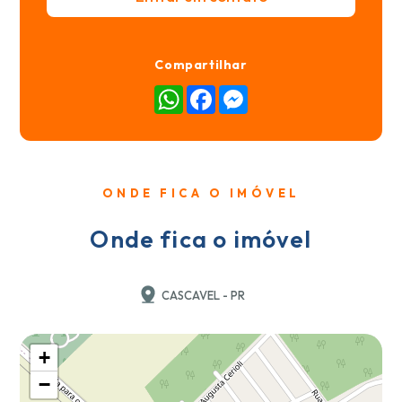
Compartilhar
WhatsApp
Facebook
Messenger
ONDE FICA O IMÓVEL
Onde fica o imóvel
CASCAVEL - PR
+
−