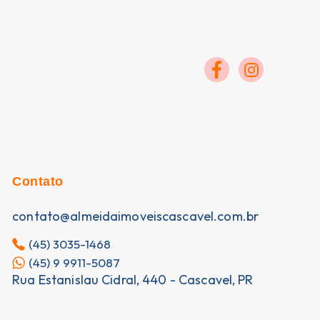
Contato
contato@almeidaimoveiscascavel.com.br
(45) 3035-1468
(45) 9 9911-5087
Rua Estanislau Cidral, 440 - Cascavel, PR