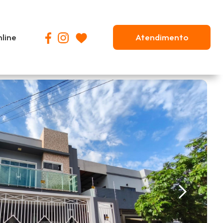
nline
Atendimento