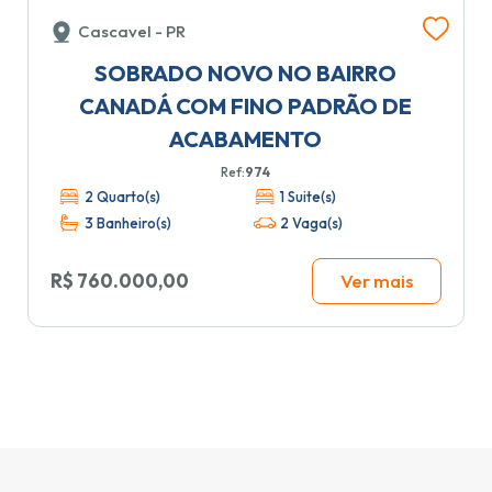
Cascavel - PR
SOBRADO NOVO NO BAIRRO
CANADÁ COM FINO PADRÃO DE
ACABAMENTO
Ref:
974
2 Quarto(s)
1 Suite(s)
3 Banheiro(s)
2 Vaga(s)
R$ 760.000,00
Ver mais