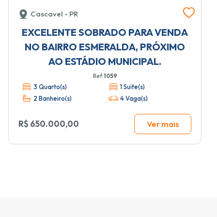
Cascavel - PR
EXCELENTE SOBRADO PARA VENDA
NO BAIRRO ESMERALDA, PRÓXIMO
AO ESTÁDIO MUNICIPAL.
Ref:
1059
3 Quarto(s)
1 Suite(s)
2 Banheiro(s)
4 Vaga(s)
R$ 650.000,00
Ver mais