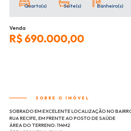
Quarto(s)
Suíte(s)
Banheiro(s)
Venda
R$ 690.000,00
SOBRE O IMÓVEL
SOBRADO EM EXCELENTE LOCALIZAÇÃO NO BAIRR
RUA RECIFE, EM FRENTE AO POSTO DE SAÚDE
ÁREA DO TERRENO: 114M2