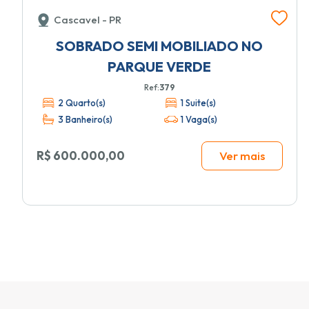
Cascavel - PR
SOBRADO SEMI MOBILIADO NO
PARQUE VERDE
Ref:
379
2 Quarto(s)
1 Suite(s)
3 Banheiro(s)
1 Vaga(s)
R$ 600.000,00
Ver mais