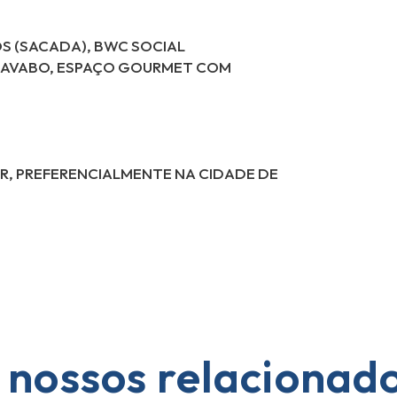
OS (SACADA), BWC SOCIAL
, LAVABO, ESPAÇO GOURMET COM
OR, PREFERENCIALMENTE NA CIDADE DE
 nossos relacionad