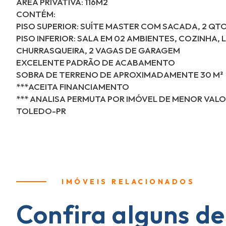
ÁREA PRIVATIVA: 116M2
CONTÉM:
PISO SUPERIOR: SUÍTE MASTER COM SACADA, 2 QT
PISO INFERIOR: SALA EM 02 AMBIENTES, COZINHA
CHURRASQUEIRA, 2 VAGAS DE GARAGEM
EXCELENTE PADRÃO DE ACABAMENTO
SOBRA DE TERRENO DE APROXIMADAMENTE 30 M²
***ACEITA FINANCIAMENTO
*** ANALISA PERMUTA POR IMÓVEL DE MENOR VAL
TOLEDO-PR
IMÓVEIS RELACIONADOS
Confira alguns de