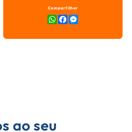
Compartilhar
WhatsApp
Facebook
Messenger
os ao seu