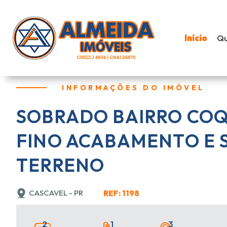
Início
Q
INFORMAÇÕES DO IMÓVEL
SOBRADO BAIRRO COQ
FINO ACABAMENTO E 
TERRENO
CASCAVEL - PR
REF: 1198
2
1
3