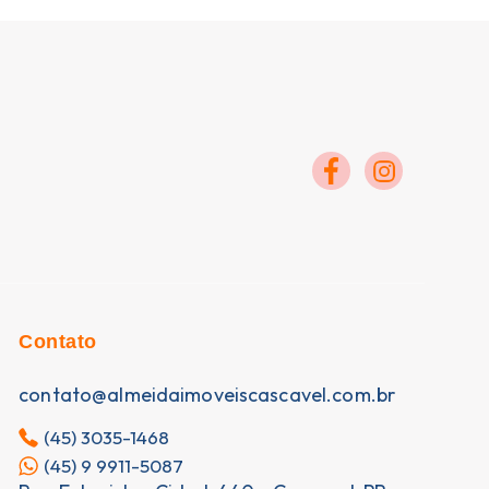
Contato
contato@almeidaimoveiscascavel.com.br
(45) 3035-1468
(45) 9 9911-5087