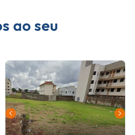
os ao seu