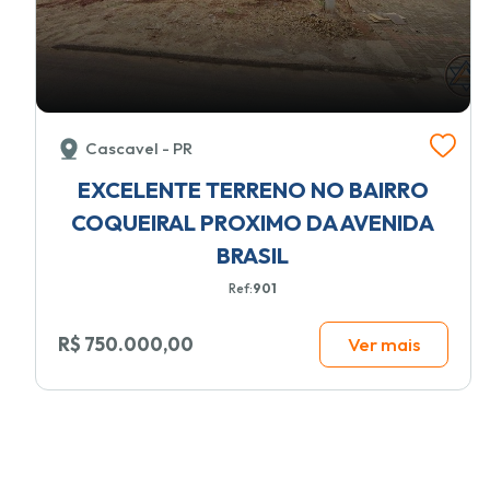
Cascavel - PR
EXCELENTE TERRENO NO BAIRRO
COQUEIRAL PROXIMO DA AVENIDA
BRASIL
Ref:
901
R$ 750.000,00
Ver mais