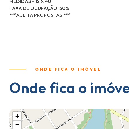
MEDIDAS - 12 X 40
TAXA DE OCUPAÇÃO: 50%
***ACEITA PROPOSTAS ***
ONDE FICA O IMÓVEL
Onde fica o imóve
+
−