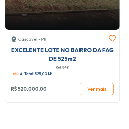
Cascavel - PR
EXCELENTE LOTE NO BAIRRO DA FAG
DE 525m2
Ref:
849
A. Total: 525,00 M²
R$ 520.000,00
Ver mais