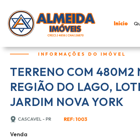
Início
Q
INFORMAÇÕES DO IMÓVEL
TERRENO COM 480M2 
REGIÃO DO LAGO, LO
JARDIM NOVA YORK
CASCAVEL - PR
REF: 1003
Venda