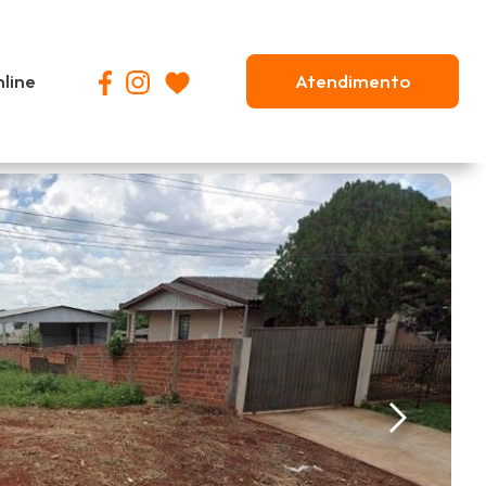
nline
Atendimento