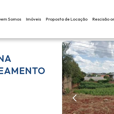
uem Somos
Imóveis
Proposta de Locação
Rescisão o
NA
TEAMENTO