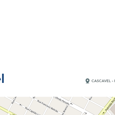
l
CASCAVEL - 