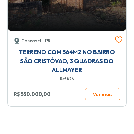
Cascavel - PR
TERRENO COM 564M2 NO BAIRRO
SÃO CRISTÓVAO, 3 QUADRAS DO
ALLMAYER
Ref:
826
R$ 550.000,00
Ver mais