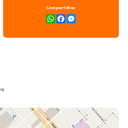
Compartilhar
WhatsApp
Facebook
Messenger
PR